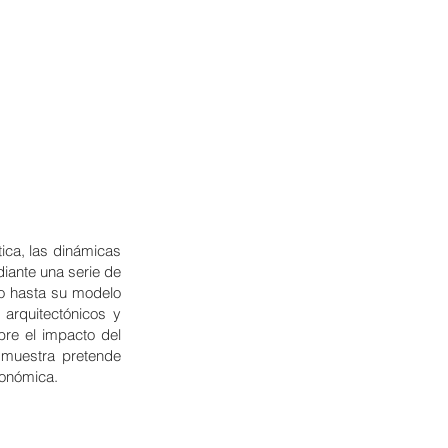
ica, las dinámicas
diante una serie de
io hasta su modelo
 arquitectónicos y
obre el impacto del
a muestra pretende
económica.