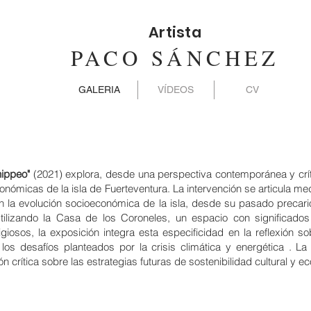
Artista
PACO SÁNCHEZ
GALERIA
VÍDEOS
CV
hippeo"
(2021) explora, desde una perspectiva contemporánea y crít
conómicas de la isla de Fuerteventura. La intervención se articula me
n la evolución socioeconómica de la isla, desde su pasado precar
Utilizando la Casa de los Coroneles, un espacio con significados
ligiosos, la exposición integra esta especificidad en la reflexión s
 los desafíos planteados por la crisis climática y energética . L
ión crítica sobre las estrategias futuras de sostenibilidad cultural y 