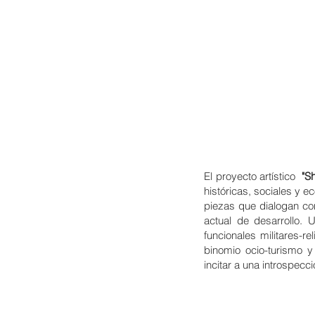
El proyecto artístico
"S
históricas, sociales y e
piezas que dialogan co
actual de desarrollo. 
funcionales militares-re
binomio ocio-turismo y
incitar a una introspecc